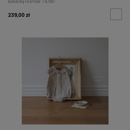
kokardą rozmiar 74/80
239,00 zł