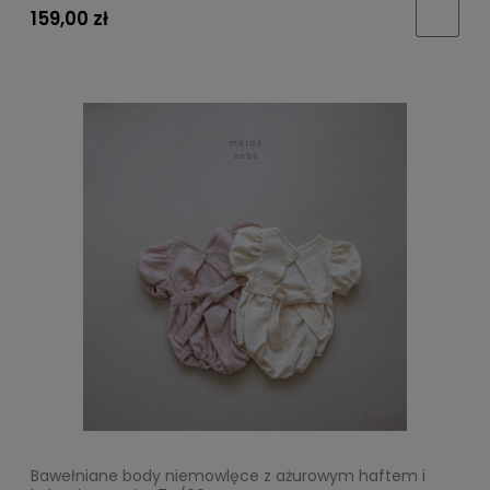
159,00 zł
Bawełniane body niemowlęce z ażurowym haftem i