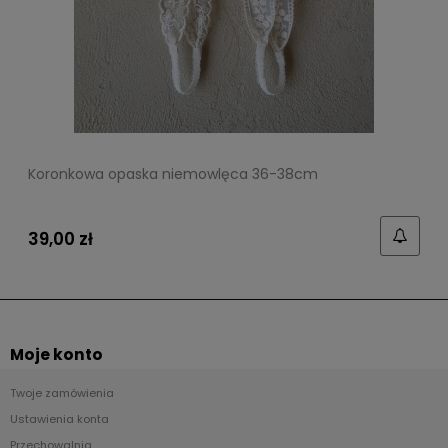
Koronkowa opaska niemowlęca 36-38cm
39,00 zł
Moje konto
Twoje zamówienia
Ustawienia konta
Przechowalnia