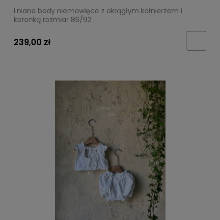
Lniane body niemowlęce z okrągłym kołnierzem i
koronką rozmiar 86/92
239,00 zł