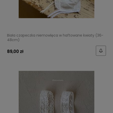
Biała czapeczka niemowlęca w haftowane kwiaty (36-
48cm)
89,00 zł