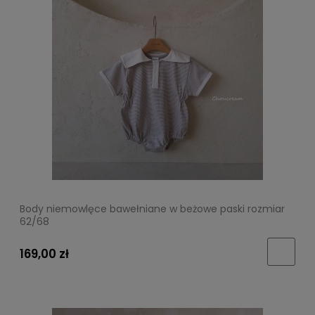
Body niemowlęce bawełniane w beżowe paski rozmiar
62/68
169,00 zł