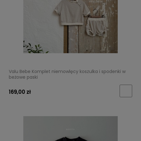
Valu Bebe Komplet niemowlęcy koszulka i spodenki w
beżowe paski
169,00 zł