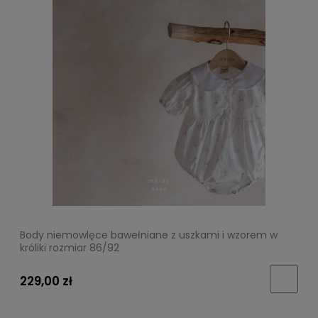
Body niemowlęce bawełniane z uszkami i wzorem w
króliki rozmiar 86/92
229,00 zł